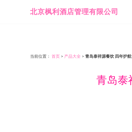
北京枫利酒店管理有限公司
当前位置：
首页
>
产品大全
>
青岛泰祥源餐饮 四年护
青岛泰