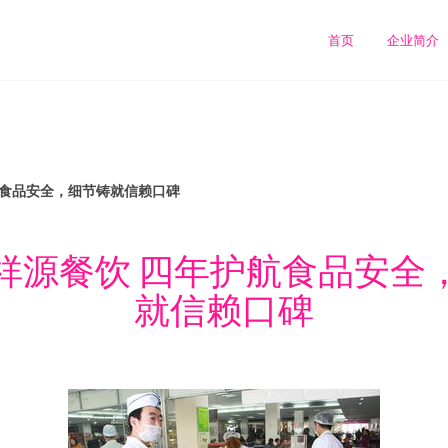
首页
企业简介
航食品安全，细节铸就信赖口碑
祥源餐饮 四年护航食品安全
就信赖口碑